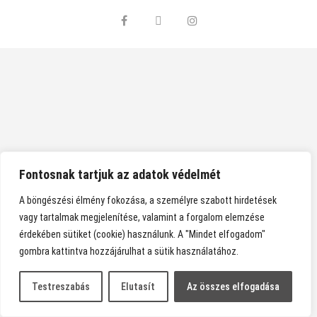
Fontosnak tartjuk az adatok védelmét
A böngészési élmény fokozása, a személyre szabott hirdetések
vagy tartalmak megjelenítése, valamint a forgalom elemzése
érdekében sütiket (cookie) használunk. A "Mindet elfogadom"
gombra kattintva hozzájárulhat a sütik használatához.
Testreszabás
Elutasít
Az összes elfogadása