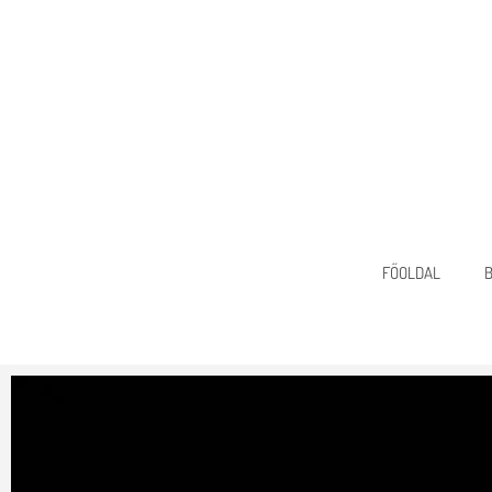
FŐOLDAL
B