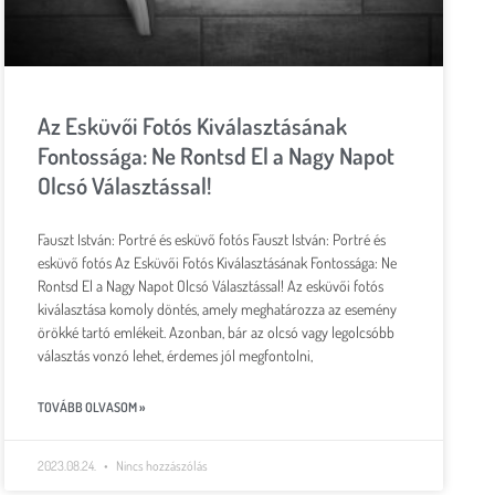
Az Esküvői Fotós Kiválasztásának
Fontossága: Ne Rontsd El a Nagy Napot
Olcsó Választással!
Fauszt István: Portré és esküvő fotós Fauszt István: Portré és
esküvő fotós Az Esküvői Fotós Kiválasztásának Fontossága: Ne
Rontsd El a Nagy Napot Olcsó Választással! Az esküvői fotós
kiválasztása komoly döntés, amely meghatározza az esemény
örökké tartó emlékeit. Azonban, bár az olcsó vagy legolcsóbb
választás vonzó lehet, érdemes jól megfontolni,
TOVÁBB OLVASOM »
2023.08.24.
Nincs hozzászólás