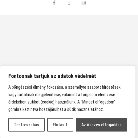
facebook
twitter
instagram
Fontosnak tartjuk az adatok védelmét
A böngészési élmény fokozása, a személyre szabott hirdetések
vagy tartalmak megjelenítése, valamint a forgalom elemzése
érdekében sütiket (cookie) használunk. A "Mindet elfogadom"
gombra kattintva hozzájárulhat a sütik használatához.
Testreszabás
Elutasít
Az összes elfogadása