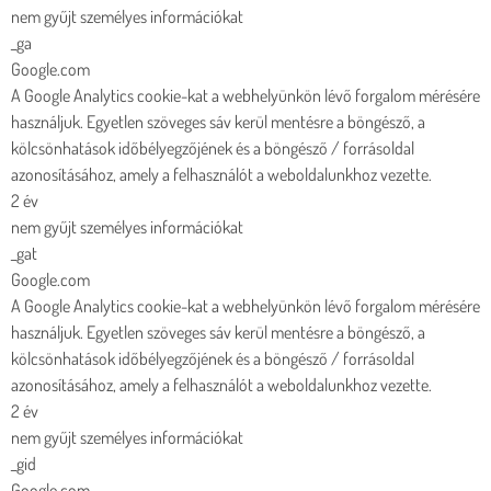
nem gyűjt személyes információkat
_ga
Google.com
A Google Analytics cookie-kat a webhelyünkön lévő forgalom mérésére
használjuk. Egyetlen szöveges sáv kerül mentésre a böngésző, a
kölcsönhatások időbélyegzőjének és a böngésző / forrásoldal
azonosításához, amely a felhasználót a weboldalunkhoz vezette.
2 év
nem gyűjt személyes információkat
_gat
Google.com
A Google Analytics cookie-kat a webhelyünkön lévő forgalom mérésére
használjuk. Egyetlen szöveges sáv kerül mentésre a böngésző, a
kölcsönhatások időbélyegzőjének és a böngésző / forrásoldal
azonosításához, amely a felhasználót a weboldalunkhoz vezette.
2 év
nem gyűjt személyes információkat
_gid
Google.com