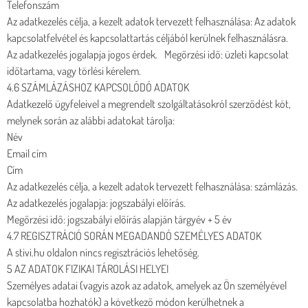
Telefonszám
Az adatkezelés célja, a kezelt adatok tervezett felhasználása: Az adatok
kapcsolatfelvétel és kapcsolattartás céljából kerülnek felhasználásra.
Az adatkezelés jogalapja jogos érdek. Megőrzési idő: üzleti kapcsolat
időtartama, vagy törlési kérelem.
4.6 SZÁMLÁZÁSHOZ KAPCSOLÓDÓ ADATOK
Adatkezelő ügyfeleivel a megrendelt szolgáltatásokról szerződést köt,
melynek során az alábbi adatokat tárolja:
Név
Email cím
Cím
Az adatkezelés célja, a kezelt adatok tervezett felhasználása: számlázás.
Az adatkezelés jogalapja: jogszabályi előírás.
Megőrzési idő: jogszabályi előírás alapján tárgyév + 5 év
4.7 REGISZTRÁCIÓ SORÁN MEGADANDÓ SZEMÉLYES ADATOK
A stivi.hu oldalon nincs regisztrációs lehetőség.
5 AZ ADATOK FIZIKAI TÁROLÁSI HELYEI
Személyes adatai (vagyis azok az adatok, amelyek az Ön személyével
kapcsolatba hozhatók) a következő módon kerülhetnek a