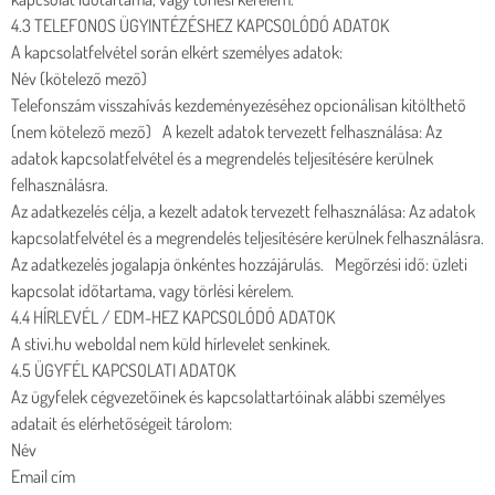
4.3 TELEFONOS ÜGYINTÉZÉSHEZ KAPCSOLÓDÓ ADATOK
A kapcsolatfelvétel során elkért személyes adatok:
Név (kötelező mező)
Telefonszám visszahívás kezdeményezéséhez opcionálisan kitölthető
(nem kötelező mező) A kezelt adatok tervezett felhasználása: Az
adatok kapcsolatfelvétel és a megrendelés teljesítésére kerülnek
felhasználásra.
Az adatkezelés célja, a kezelt adatok tervezett felhasználása: Az adatok
kapcsolatfelvétel és a megrendelés teljesítésére kerülnek felhasználásra.
Az adatkezelés jogalapja önkéntes hozzájárulás. Megőrzési idő: üzleti
kapcsolat időtartama, vagy törlési kérelem.
4.4 HÍRLEVÉL / EDM-HEZ KAPCSOLÓDÓ ADATOK
A stivi.hu weboldal nem küld hírlevelet senkinek.
4.5 ÜGYFÉL KAPCSOLATI ADATOK
Az ügyfelek cégvezetőinek és kapcsolattartóinak alábbi személyes
adatait és elérhetőségeit tárolom:
Név
Email cím